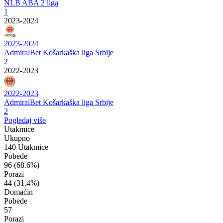
NLB ABA 2 liga
1
2023-2024
2023-2024
AdmiralBet Košarkaška liga Srbije
2
2022-2023
2022-2023
AdmiralBet Košarkaška liga Srbije
2
Pogledaj više
Utakmice
Ukupno
140 Utakmice
Pobede
96
(68.6%)
Porazi
44
(31.4%)
Domaćin
Pobede
57
Porazi