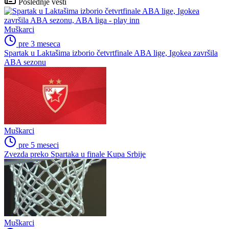
Poslednje vesti
Muškarci
pre 3 meseca
Spartak u Laktašima izborio četvrtfinale ABA lige, Igokea završila
ABA sezonu
Muškarci
pre 5 meseci
Zvezda preko Spartaka u finale Kupa Srbije
Muškarci