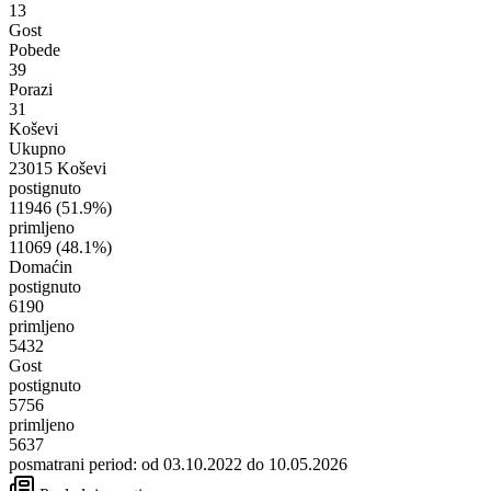
13
Gost
Pobede
39
Porazi
31
Koševi
Ukupno
23015 Koševi
postignuto
11946
(51.9%)
primljeno
11069
(48.1%)
Domaćin
postignuto
6190
primljeno
5432
Gost
postignuto
5756
primljeno
5637
posmatrani period: od 03.10.2022 do 10.05.2026