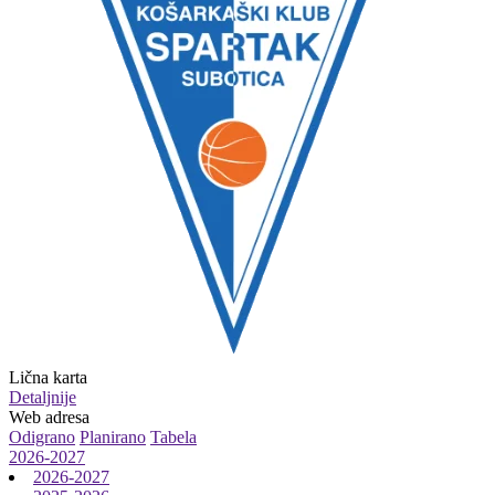
Lična karta
Detaljnije
Web adresa
Odigrano
Planirano
Tabela
2026-2027
2026-2027