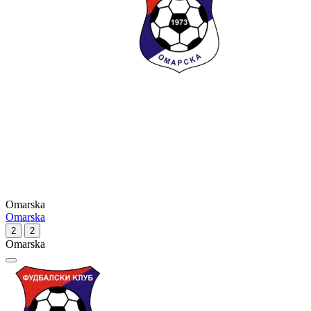
Omarska
Omarska
2
2
Omarska