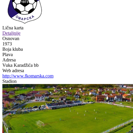
Lična karta
Detaljnije
Osnovan
1973
Boja kluba
Plava
Adresa
Vuka Karadžića bb
Web adresa
http://www.fkomarska.com
Stadion