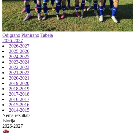
Odigrano
Planirano
Tabela
2026-2027
2026-2027
2025-2026
2024-2025
2023-2024
2022-2023
2021-2022
2020-2021
2019-2020
2018-2019
2017-2018
2016-2017
2015-2016
2014-2015
Nema rezultata
Istorija
2026-2027