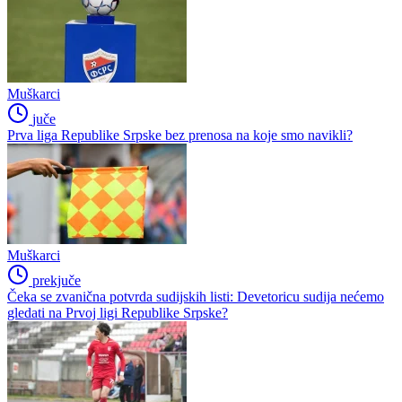
Muškarci
juče
Prva liga Republike Srpske bez prenosa na koje smo navikli?
Muškarci
prekjuče
Čeka se zvanična potvrda sudijskih listi: Devetoricu sudija nećemo
gledati na Prvoj ligi Republike Srpske?