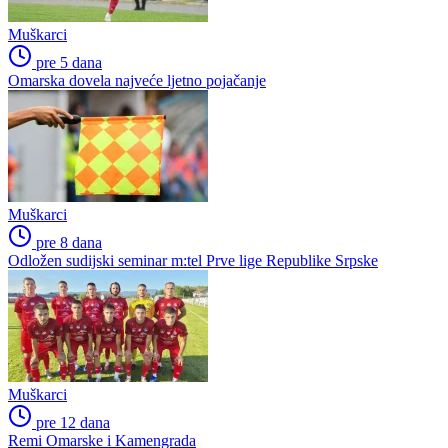
Muškarci
pre 5 dana
Omarska dovela najveće ljetno pojačanje
Muškarci
pre 8 dana
Odložen sudijski seminar m:tel Prve lige Republike Srpske
Muškarci
pre 12 dana
Remi Omarske i Kamengrada