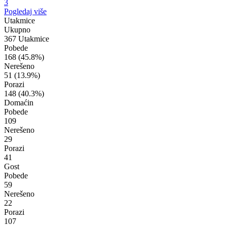
3
Pogledaj više
Utakmice
Ukupno
367 Utakmice
Pobede
168
(45.8%)
Nerešeno
51
(13.9%)
Porazi
148
(40.3%)
Domaćin
Pobede
109
Nerešeno
29
Porazi
41
Gost
Pobede
59
Nerešeno
22
Porazi
107