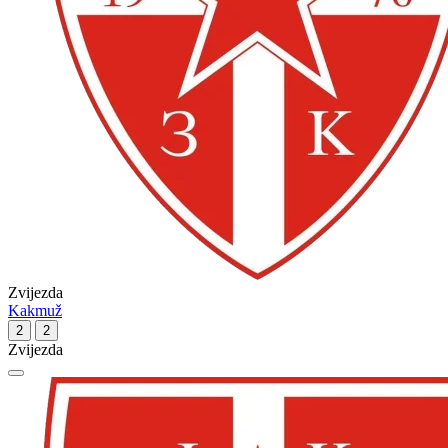
Zvijezda
Kakmuž
2
2
Zvijezda