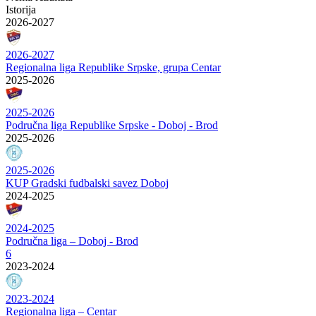
Istorija
2026-2027
2026-2027
Regionalna liga Republike Srpske, grupa Centar
2025-2026
2025-2026
Područna liga Republike Srpske - Doboj - Brod
2025-2026
2025-2026
KUP Gradski fudbalski savez Doboj
2024-2025
2024-2025
Područna liga – Doboj - Brod
6
2023-2024
2023-2024
Regionalna liga – Centar