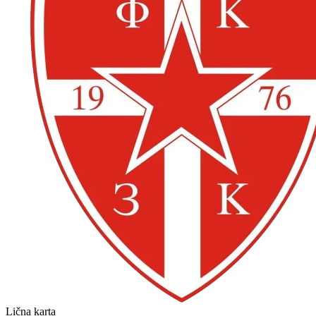
Lična karta