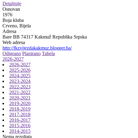
Detaljnije
Osnovan
1976
Boja kluba
Crveno, Bijela
Adresa
Bare BB 74317 Kakmuž Republika Srpska
Web adresa
http://fkzvijezdakakmuz.blogger.ba/
Odigrano
Planirano
Tabela
2026-2027
2026-2027
2025-2026
2024-2025
2023-2024
2022-2023
2021-2022
2020-2021
2019-2020
2018-2019
2017-2018
2016-2017
2015-2016
2014-2015
Nema rezultata