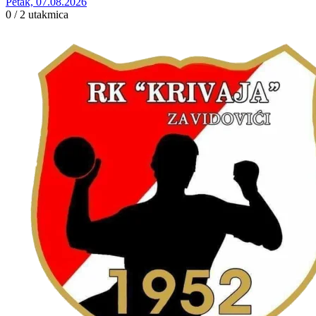
Petak, 07.08.2026
0 / 2
utakmica