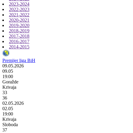
2023-2024
2022-2023
2021-2022
2020-2021
2019-2020
2018-2019
2017-2018
2016-2017
2014-2015
Premijer liga BiH
09.05.2026
09.05
19:00
Goražde
Krivaja
33
36
02.05.2026
02.05
19:00
Krivaja
Sloboda
37