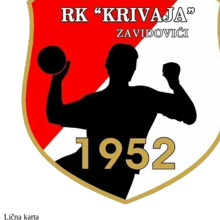
Lična karta