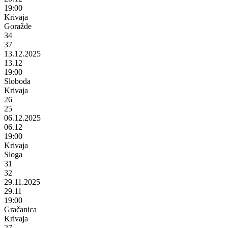
19:00
Krivaja
Goražde
34
37
13.12.2025
13.12
19:00
Sloboda
Krivaja
26
25
06.12.2025
06.12
19:00
Krivaja
Sloga
31
32
29.11.2025
29.11
19:00
Gračanica
Krivaja
27