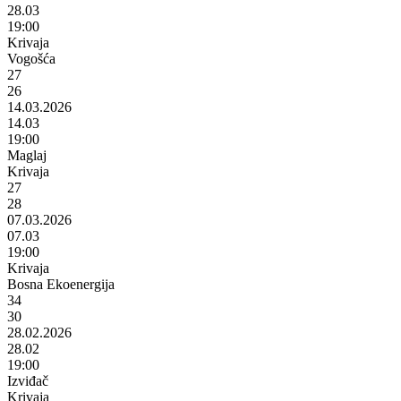
28.03
19:00
Krivaja
Vogošća
27
26
14.03.2026
14.03
19:00
Maglaj
Krivaja
27
28
07.03.2026
07.03
19:00
Krivaja
Bosna Ekoenergija
34
30
28.02.2026
28.02
19:00
Izviđač
Krivaja