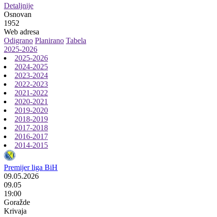
Detaljnije
Osnovan
1952
Web adresa
Odigrano
Planirano
Tabela
2025-2026
2025-2026
2024-2025
2023-2024
2022-2023
2021-2022
2020-2021
2019-2020
2018-2019
2017-2018
2016-2017
2014-2015
Premijer liga BiH
09.05.2026
09.05
19:00
Goražde
Krivaja