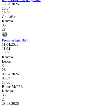
15.04.2026
15.04
19:00
Gradačac
Krivaja
30
28
Premijer liga BiH
11.04.2026
11.04
19:00
Krivaja
Leotar
34
26
05.04.2026
05.04
17:00
Borac M:TEL
Krivaja
35
27
28.03.2026