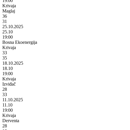
19:00
Krivaja
Maglaj
36
31
25.10.2025
25.10
19:00
Bosna Ekoenergija
Krivaja
33
35
18.10.2025
18.10
19:00
Krivaja
Izviđač
28
33
11.10.2025
11.10
19:00
Krivaja
Derventa
28