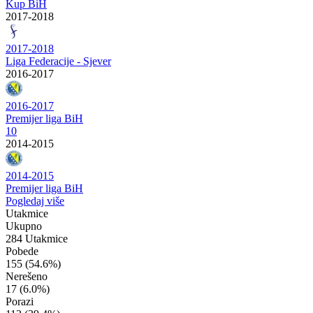
Kup BiH
2017-2018
2017-2018
Liga Federacije - Sjever
2016-2017
2016-2017
Premijer liga BiH
10
2014-2015
2014-2015
Premijer liga BiH
Pogledaj više
Utakmice
Ukupno
284 Utakmice
Pobede
155
(54.6%)
Nerešeno
17
(6.0%)
Porazi