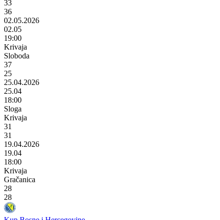
33
36
02.05.2026
02.05
19:00
Krivaja
Sloboda
37
25
25.04.2026
25.04
18:00
Sloga
Krivaja
31
31
19.04.2026
19.04
18:00
Krivaja
Gračanica
28
28
Kup Bosne i Hercegovine