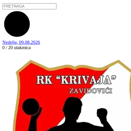
Nedelja, 09.08.2026
0 / 20
utakmica