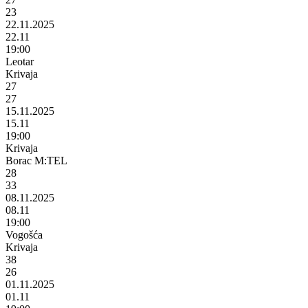
23
22.11.2025
22.11
19:00
Leotar
Krivaja
27
27
15.11.2025
15.11
19:00
Krivaja
Borac M:TEL
28
33
08.11.2025
08.11
19:00
Vogošća
Krivaja
38
26
01.11.2025
01.11