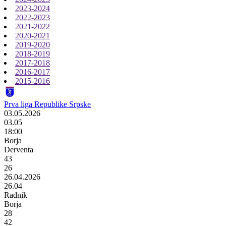
2023-2024
2022-2023
2021-2022
2020-2021
2019-2020
2018-2019
2017-2018
2016-2017
2015-2016
Prva liga Republike Srpske
03.05.2026
03.05
18:00
Borja
Derventa
43
26
26.04.2026
26.04
Radnik
Borja
28
42