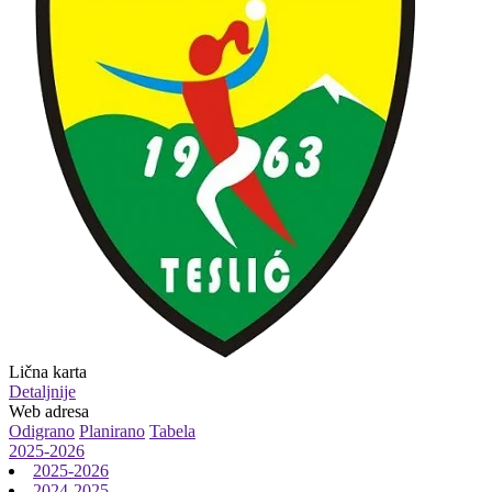
Lična karta
Detaljnije
Web adresa
Odigrano
Planirano
Tabela
2025-2026
2025-2026
2024-2025