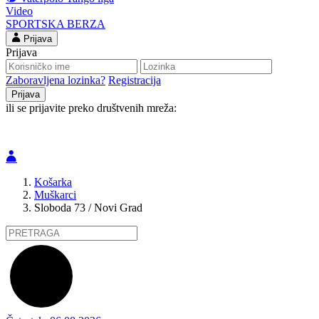
Video
SPORTSKA BERZA
Prijava
Prijava
Zaboravljena lozinka?
Registracija
ili se prijavite preko društvenih mreža:
Košarka
Muškarci
Sloboda 73 / Novi Grad