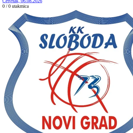
Četvrtak, 06.08.2026
0 / 0
utakmica