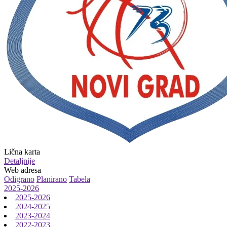
Lična karta
Detaljnije
Web adresa
Odigrano
Planirano
Tabela
2025-2026
2025-2026
2024-2025
2023-2024
2022-2023