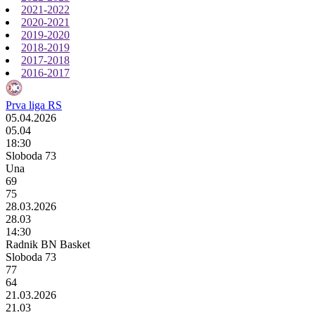
2021-2022
2020-2021
2019-2020
2018-2019
2017-2018
2016-2017
Prva liga RS
05.04.2026
05.04
18:30
Sloboda 73
Una
69
75
28.03.2026
28.03
14:30
Radnik BN Basket
Sloboda 73
77
64
21.03.2026
21.03