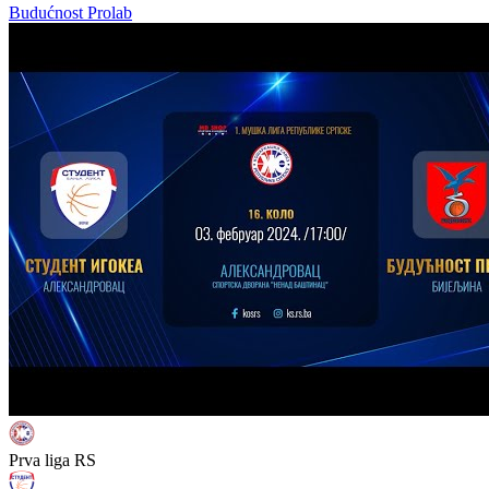
Budućnost Prolab
Prva liga RS