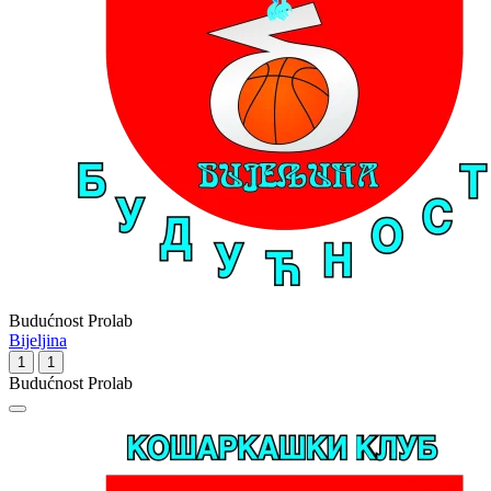
Budućnost Prolab
Bijeljina
1
1
Budućnost Prolab