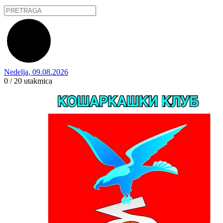
Nedelja, 09.08.2026
0 / 20
utakmica