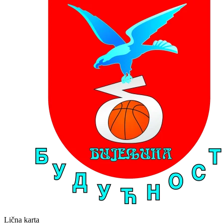
Lična karta