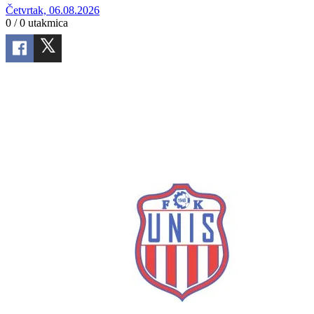
Četvrtak, 06.08.2026
0 / 0
utakmica