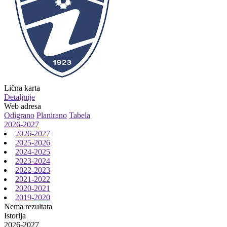
Lična karta
Detaljnije
Web adresa
Odigrano
Planirano
Tabela
2026-2027
2026-2027
2025-2026
2024-2025
2023-2024
2022-2023
2021-2022
2020-2021
2019-2020
Nema rezultata
Istorija
2026-2027