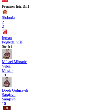
Pogledaj više
Video
Premijer liga BiH