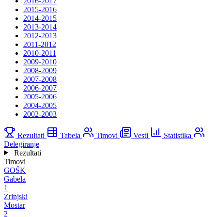
2016-2017
2015-2016
2014-2015
2013-2014
2012-2013
2011-2012
2010-2011
2009-2010
2008-2009
2007-2008
2006-2007
2005-2006
2004-2005
2002-2003
Rezultati
Tabela
Timovi
Vesti
Statistika
Delegiranje
Rezultati
Timovi
GOŠK
Gabela
1
Zrinjski
Mostar
2