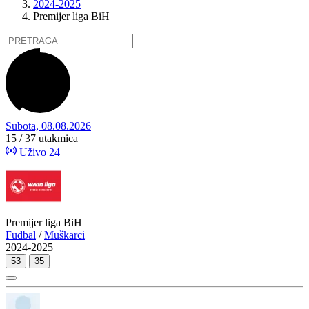
2024-2025
Premijer liga BiH
Subota, 08.08.2026
15 / 37
utakmica
Uživo
24
Premijer liga BiH
Fudbal
/
Muškarci
2024-2025
53
35