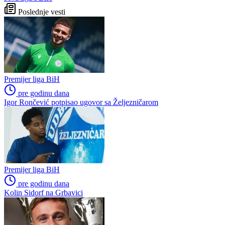
potezom pokušava ukazati
"Nećemo biti politički pijuni"
na pravila lige
Infantino nekada poručivao:
FOTO | Bijeli Brijeg zabio čak
"Novac FIFA-e je vaš novac",
10 golova za kraj grupne
danas se suočava s
faze: Liga mjesnih zajednica
najvećom krizom
seli iza Desete
Lana Pudar i dalje mora
Otkriven uzrok smrti NBA
putovati 100 kilometara od
košarkaša: Brandon Clarke
Mostara kako bi trenirala
preminuo od kombinacije
heroina i kokaina
Preporučuje ContentExchange
Niži rang
Prva liga Republike Srpske
Prva liga FBiH
Poslednje vesti