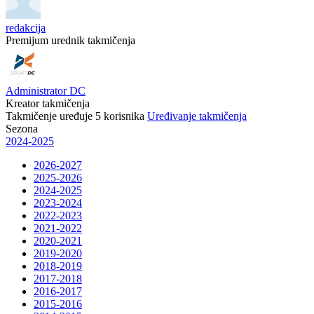
redakcija
Premijum urednik takmičenja
Administrator DC
Kreator takmičenja
Takmičenje uređuje
5
korisnika
Uređivanje takmičenja
Sezona
2024-2025
2026-2027
2025-2026
2024-2025
2023-2024
2022-2023
2021-2022
2020-2021
2019-2020
2018-2019
2017-2018
2016-2017
2015-2016