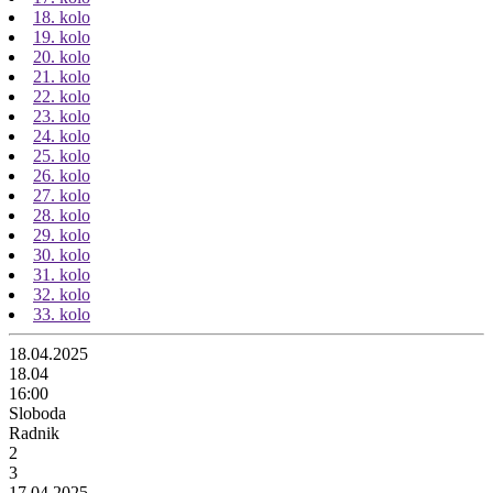
18. kolo
19. kolo
20. kolo
21. kolo
22. kolo
23. kolo
24. kolo
25. kolo
26. kolo
27. kolo
28. kolo
29. kolo
30. kolo
31. kolo
32. kolo
33. kolo
18.04.2025
18.04
16:00
Sloboda
Radnik
2
3
17.04.2025