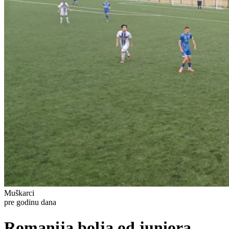
Muškarci
pre godinu dana
Romanija bolja od juniora