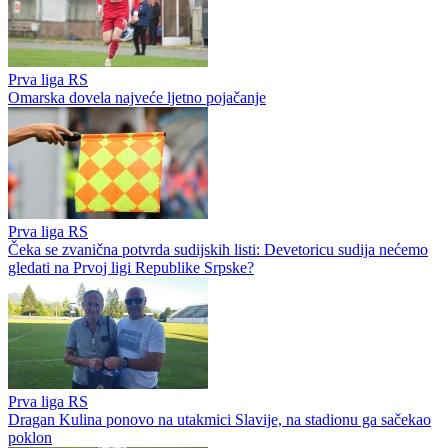
Prva liga RS
Omarska dovela najveće ljetno pojačanje
Prva liga RS
Čeka se zvanična potvrda sudijskih listi: Devetoricu sudija nećemo
gledati na Prvoj ligi Republike Srpske?
Prva liga RS
Dragan Kulina ponovo na utakmici Slavije, na stadionu ga sačekao
poklon