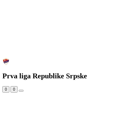
Prva liga Republike Srpske
0
0