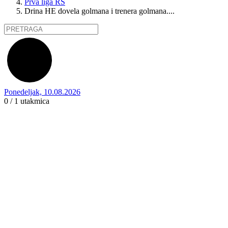
Prva liga RS
Drina HE dovela golmana i trenera golmana....
Ponedeljak, 10.08.2026
0 / 1
utakmica