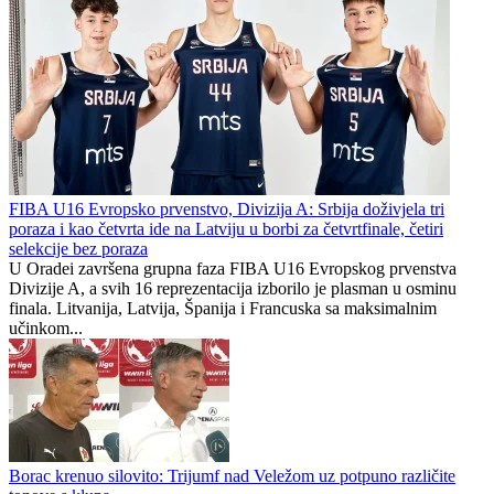
Počeo proces reorganizacije Druge lige Republike Srpske u fudbalu
Republika Srpska
1
0
FIBA U16 Evropsko prvenstvo, Divizija A: Srbija doživjela tri
poraza i kao četvrta ide na Latviju u borbi za četvrtfinale, četiri
selekcije bez poraza
U Oradei završena grupna faza FIBA U16 Evropskog prvenstva
Divizije A, a svih 16 reprezentacija izborilo je plasman u osminu