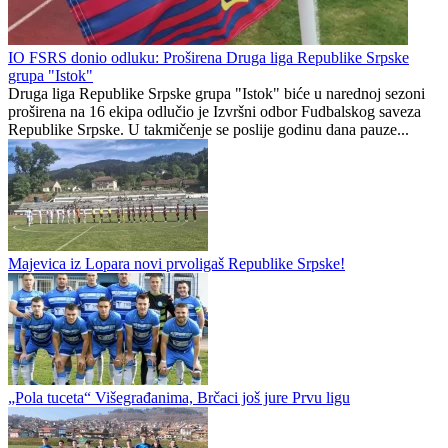
IO FSRS donio odluku: Proširena Druga liga Republike Srpske
grupa "Istok"
Druga liga Republike Srpske grupa "Istok" biće u narednoj sezoni
proširena na 16 ekipa odlučio je Izvršni odbor Fudbalskog saveza
Republike Srpske. U takmičenje se poslije godinu dana pauze...