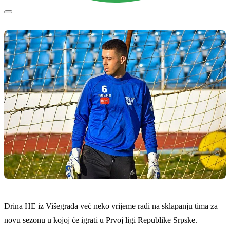
Drina HE iz Višegrada već neko vrijeme radi na sklapanju tima za
novu sezonu u kojoj će igrati u Prvoj ligi Republike Srpske.