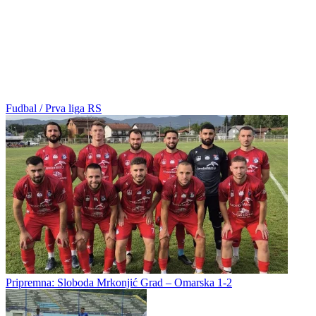
Fudbal / Prva liga RS