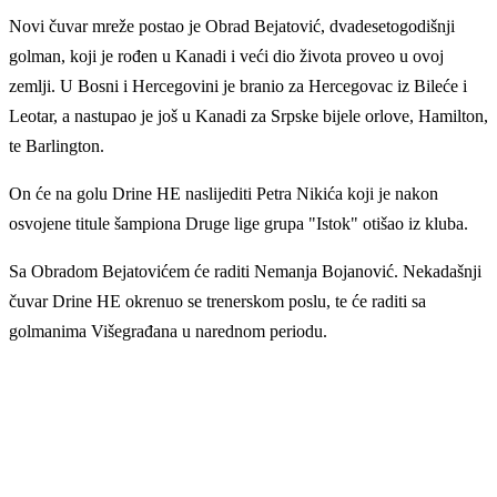
Novi čuvar mreže postao je Obrad Bejatović, dvadesetogodišnji
golman, koji je rođen u Kanadi i veći dio života proveo u ovoj
zemlji. U Bosni i Hercegovini je branio za Hercegovac iz Bileće i
Leotar, a nastupao je još u Kanadi za Srpske bijele orlove, Hamilton,
te Barlington.
On će na golu Drine HE naslijediti Petra Nikića koji je nakon
osvojene titule šampiona Druge lige grupa "Istok" otišao iz kluba.
Sa Obradom Bejatovićem će raditi Nemanja Bojanović. Nekadašnji
čuvar Drine HE okrenuo se trenerskom poslu, te će raditi sa
golmanima Višegrađana u narednom periodu.