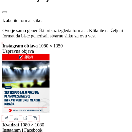
Slika za deljenje
Izaberite format slike.
Ovo je samo generički prikaz izgleda formata. Kliknite na željeni
format da biste generisali stvarnu sliku za ovu vest.
Instagram objava
1080 × 1350