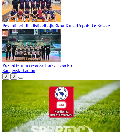
Gacko i Bimal Jedinstvo u finalu Kupa Republike Srpske
Borcu gradski derbi
Poznati polufinalisti odbojkaškog Kupa Republike Srpske