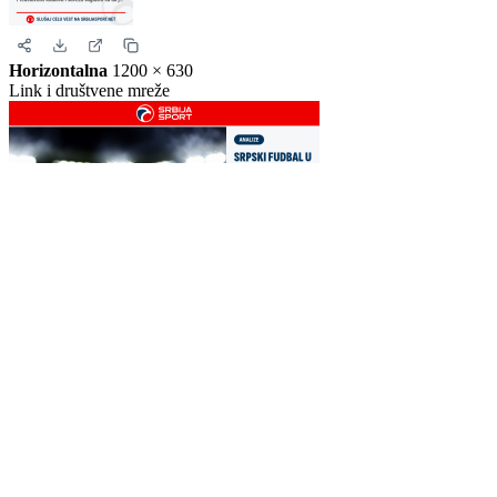
Story
1080 × 1920
Instagram i Facebook story
Horizontalna
1200 × 630
Link i društvene mreže