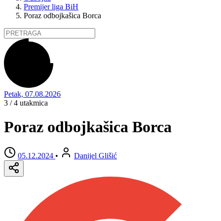
Premijer liga BiH
Poraz odbojkašica Borca
Petak, 07.08.2026
3 / 4
utakmica
Poraz odbojkašica Borca
05.12.2024
•
Danijel Glišić