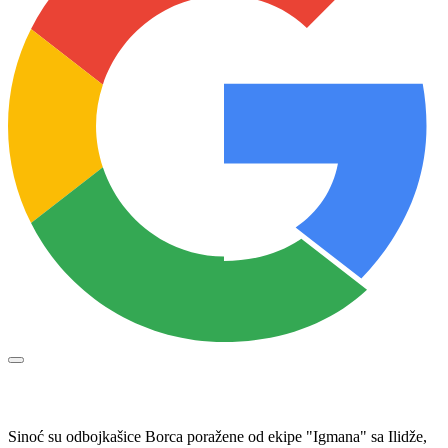
Sinoć su odbojkašice Borca poražene od ekipe "Igmana" sa Ilidže,