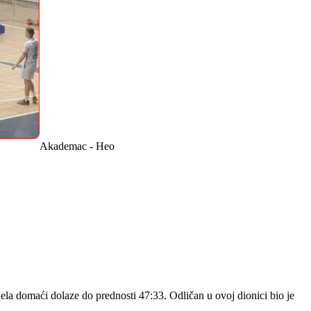
Akademac - Heo
la domaći dolaze do prednosti 47:33. Odličan u ovoj dionici bio je