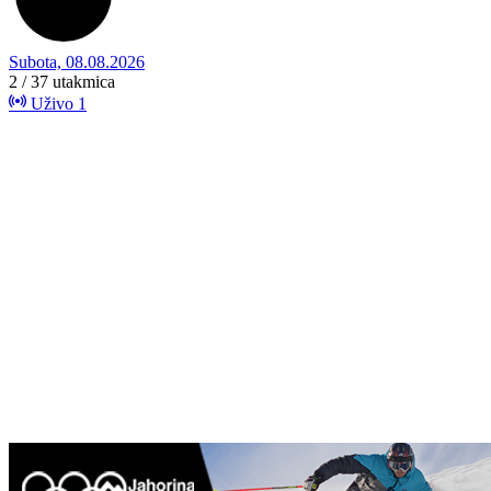
Subota, 08.08.2026
2 / 37
utakmica
Uživo
1