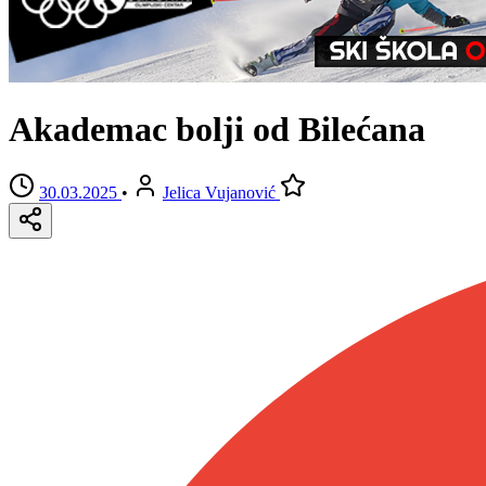
Akademac bolji od Bilećana
30.03.2025
•
Jelica Vujanović