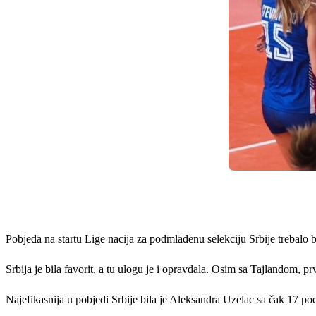
Pobjeda na startu Lige nacija za podmlađenu selekciju Srbije trebalo 
Srbija je bila favorit, a tu ulogu je i opravdala. Osim sa Tajlandom,
Najefikasnija u pobjedi Srbije bila je Aleksandra Uzelac sa čak 17 p