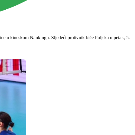
ice u kineskom Nankingu. Sljedeći protivnik biće Poljska u petak, 5.