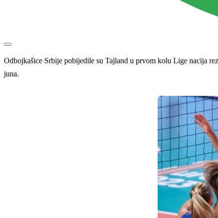
Odbojkašice Srbije pobijedile su Tajland u prvom kolu Lige nacija rez
juna.