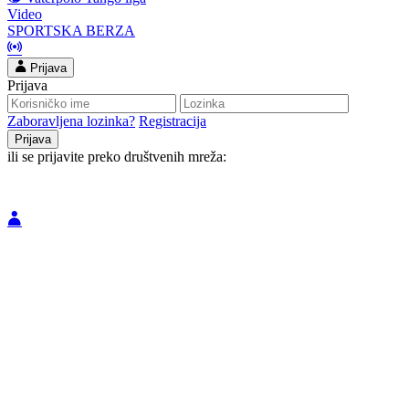
Video
SPORTSKA BERZA
Prijava
Prijava
Zaboravljena lozinka?
Registracija
ili se prijavite preko društvenih mreža: