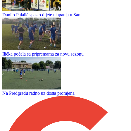
Danilo Palalić spasio dijete utapanja u Sani
Ilićka počela sa pripremama za novu sezonu
Na Predgrađu radno uz dosta promjena