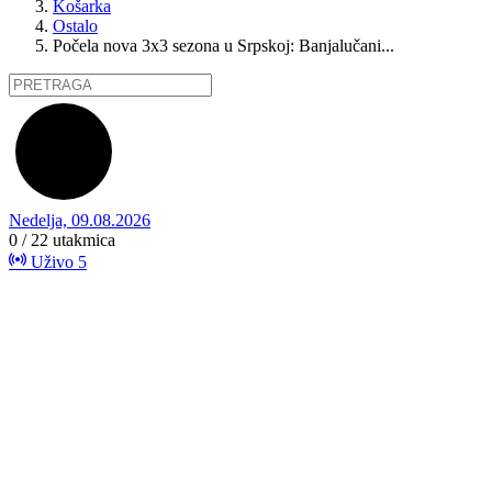
Košarka
Ostalo
Počela nova 3x3 sezona u Srpskoj: Banjalučani...
Nedelja, 09.08.2026
0 / 22
utakmica
Uživo
5