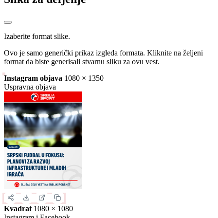
Izaberite format slike.
Ovo je samo generički prikaz izgleda formata. Kliknite na željeni
format da biste generisali stvarnu sliku za ovu vest.
Instagram objava
1080 × 1350
Uspravna objava
Kvadrat
1080 × 1080
Instagram i Facebook