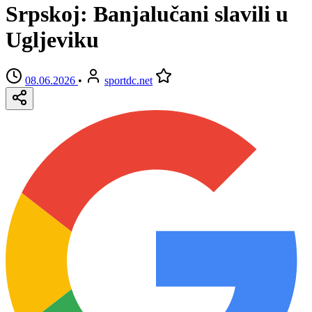
Srpskoj: Banjalučani slavili u
Ugljeviku
08.06.2026
•
sportdc.net