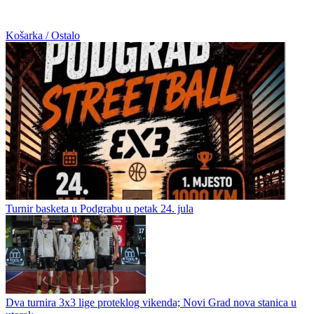
Košarka / Ostalo
Turnir basketa u Podgrabu u petak 24. jula
Dva turnira 3x3 lige proteklog vikenda; Novi Grad nova stanica u