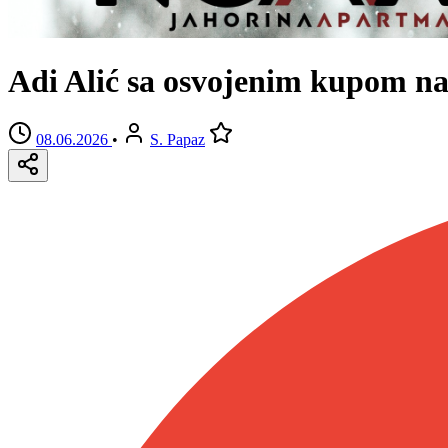
Adi Alić sa osvojenim kupom nap
08.06.2026
•
S. Papaz