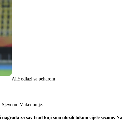
Alić odlazi sa peharom
vu Sjeverne Makedonije.
i nagrada za sav trud koji smo uložili tokom cijele sezone. Na