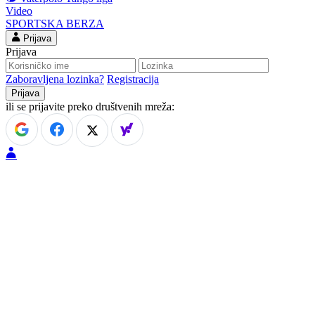
Video
SPORTSKA BERZA
Prijava
Prijava
Zaboravljena lozinka?
Registracija
ili se prijavite preko društvenih mreža: