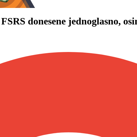
 FSRS donesene jednoglasno, osi