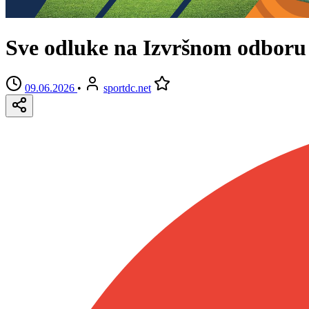
Sve odluke na Izvršnom odboru
09.06.2026
•
sportdc.net