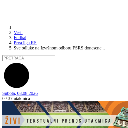
Vesti
Fudbal
Prva liga RS
Sve odluke na Izvršnom odboru FSRS donesene...
Subota, 08.08.2026
0 / 37
utakmica