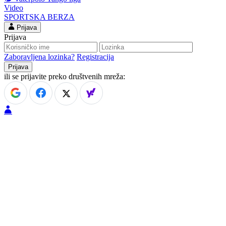
Video
SPORTSKA BERZA
Prijava
Prijava
Zaboravljena lozinka?
Registracija
ili se prijavite preko društvenih mreža: