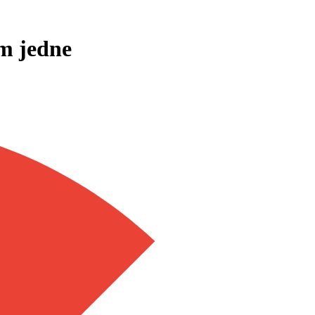
m jedne