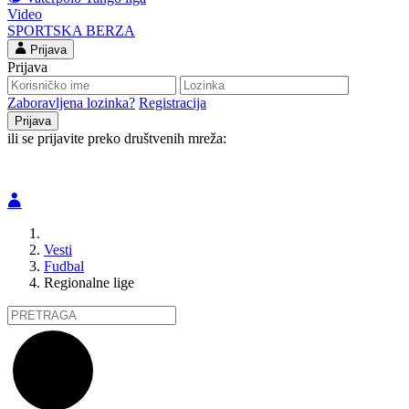
Video
SPORTSKA BERZA
Prijava
Prijava
Zaboravljena lozinka?
Registracija
ili se prijavite preko društvenih mreža:
Vesti
Fudbal
Regionalne lige