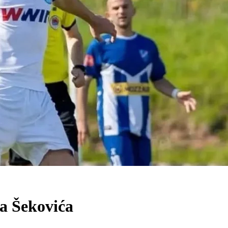
ja Šekovića