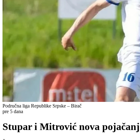
Područna liga Republike Srpske – Birač
pre 5 dana
Stupar i Mitrović nova pojačan