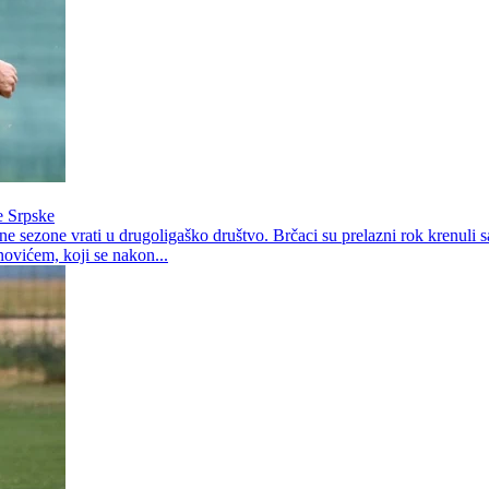
e Srpske
e sezone vrati u drugoligaško društvo. Brčaci su prelazni rok krenuli
ovićem, koji se nakon...