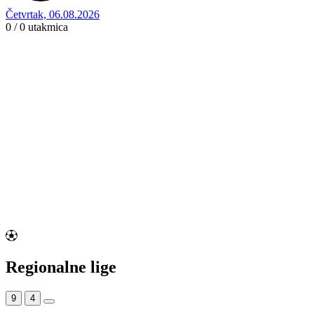
Četvrtak, 06.08.2026
0 / 0
utakmica
Regionalne lige
9
4