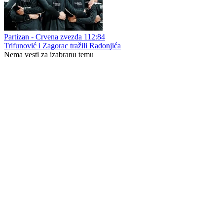
Partizan - Crvena zvezda 112:84
Trifunović i Zagorac tražili Radonjića
Nema vesti za izabranu temu