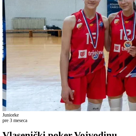
Juniorke
pre 3 meseca
Vlasenički poker Vojvodinu