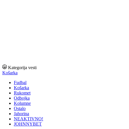
Kategorija vesti
Košarka
Fudbal
Košarka
Rukomet
Odbojka
Kolumne
Ostalo
Jahorina
NEAKTIVNO!
JOHNNYBET