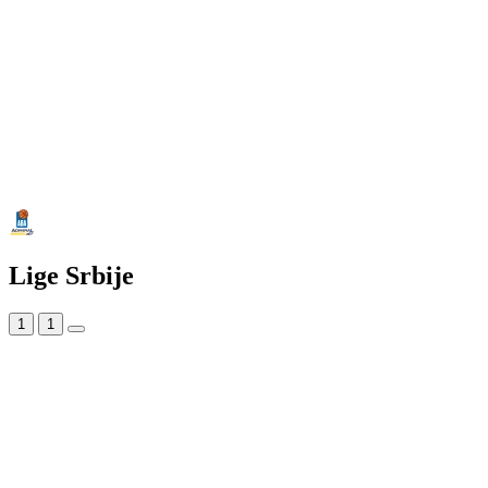
Lige Srbije
1
1