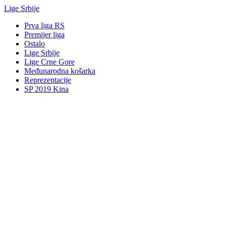
Lige Srbije
Prva liga RS
Premijer liga
Ostalo
Lige Srbije
Lige Crne Gore
Međunarodna košarka
Reprezentacije
SP 2019 Kina