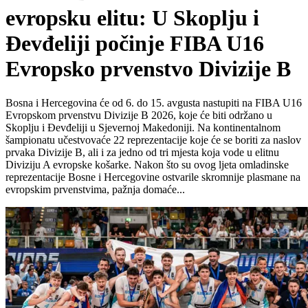
evropsku elitu: U Skoplju i
Đevđeliji počinje FIBA U16
Evropsko prvenstvo Divizije B
Bosna i Hercegovina će od 6. do 15. avgusta nastupiti na FIBA U16
Evropskom prvenstvu Divizije B 2026, koje će biti održano u
Skoplju i Đevđeliji u Sjevernoj Makedoniji. Na kontinentalnom
šampionatu učestvovaće 22 reprezentacije koje će se boriti za naslov
prvaka Divizije B, ali i za jedno od tri mjesta koja vode u elitnu
Diviziju A evropske košarke. Nakon što su ovog ljeta omladinske
reprezentacije Bosne i Hercegovine ostvarile skromnije plasmane na
evropskim prvenstvima, pažnja domaće...