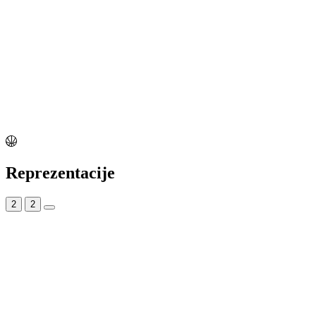
Reprezentacije
2
2