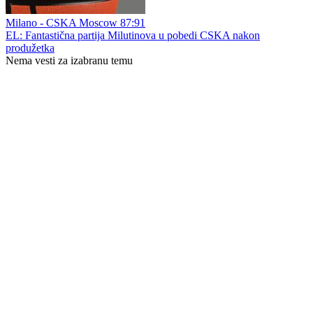
Milano - CSKA Moscow 87:91
EL: Fantastična partija Milutinova u pobedi CSKA nakon
produžetka
Nema vesti za izabranu temu