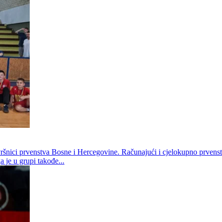
ršnici prvenstva Bosne i Hercegovine. Računajući i cjelokupno prvenst
 je u grupi takođe...