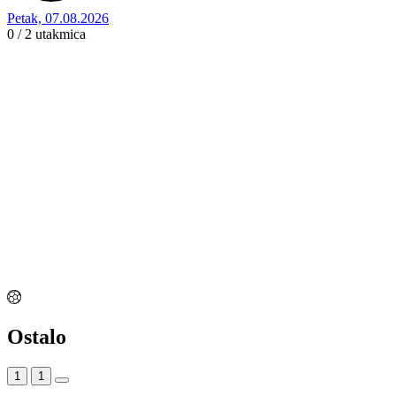
Petak, 07.08.2026
0 / 2
utakmica
Ostalo
1
1