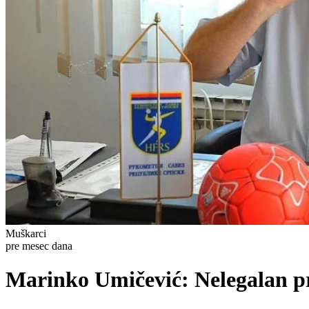
Muškarci
pre mesec dana
Marinko Umičević: Nelegalan pr