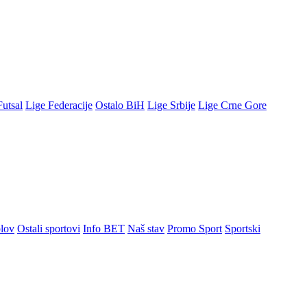
Futsal
Lige Federacije
Ostalo BiH
Lige Srbije
Lige Crne Gore
lov
Ostali sportovi
Info BET
Naš stav
Promo Sport
Sportski