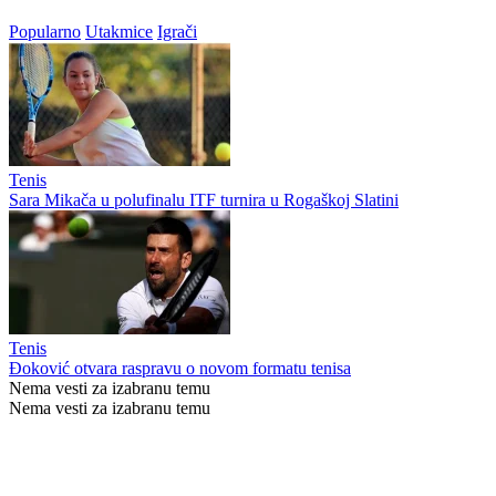
Popularno
Utakmice
Igrači
Tenis
Sara Mikača u polufinalu ITF turnira u Rogaškoj Slatini
Tenis
Đoković otvara raspravu o novom formatu tenisa
Nema vesti za izabranu temu
Nema vesti za izabranu temu