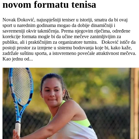
novom formatu tenisa
Novak Đoković, najuspješniji teniser u istoriji, smatra da bi ovaj
sport u narednim godinama mogao da dobije dinamičniji i
savremeniji okvir takmičenja. Prema njegovim riječima, određene
korekcije formata mogle bi da učine mečeve zanimljivijim za
publiku, ali i praktičnijim za organizatore turnira. Đoković ističe da
postoji prostor za izmjene u sistemu bodovanja koje bi, kako kaže,
zadržale suštinu sporta, a istovremeno povećale atraktivnost mečeva.
Kao jednu od...