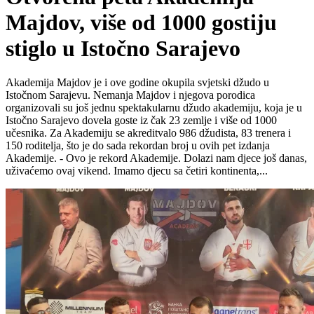
Majdov, više od 1000 gostiju
stiglo u Istočno Sarajevo
Akademija Majdov je i ove godine okupila svjetski džudo u
Istočnom Sarajevu. Nemanja Majdov i njegova porodica
organizovali su još jednu spektakularnu džudo akademiju, koja je u
Istočno Sarajevo dovela goste iz čak 23 zemlje i više od 1000
učesnika. Za Akademiju se akreditvalo 986 džudista, 83 trenera i
150 roditelja, što je do sada rekordan broj u ovih pet izdanja
Akademije. - Ovo je rekord Akademije. Dolazi nam djece još danas,
uživaćemo ovaj vikend. Imamo djecu sa četiri kontinenta,...