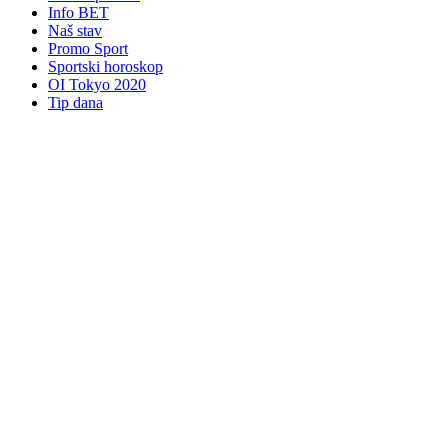
Info BET
Naš stav
Promo Sport
Sportski horoskop
OI Tokyo 2020
Tip dana