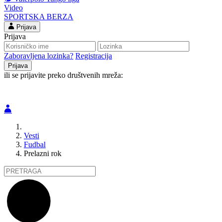
Video
SPORTSKA BERZA
Prijava
Prijava
Zaboravljena lozinka?
Registracija
ili se prijavite preko društvenih mreža:
Vesti
Fudbal
Prelazni rok