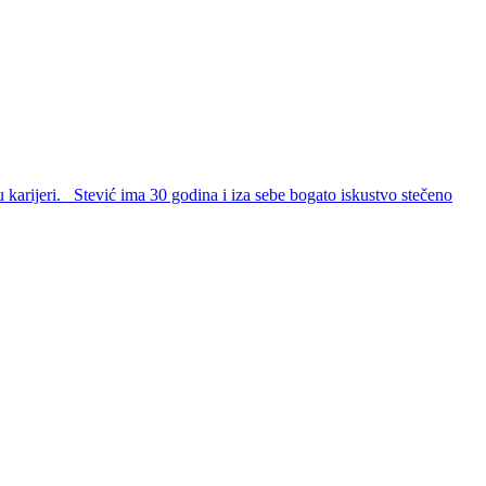
u karijeri. Stević ima 30 godina i iza sebe bogato iskustvo stečeno