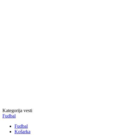
Kategorija vesti
Fudbal
Fudbal
Košarka