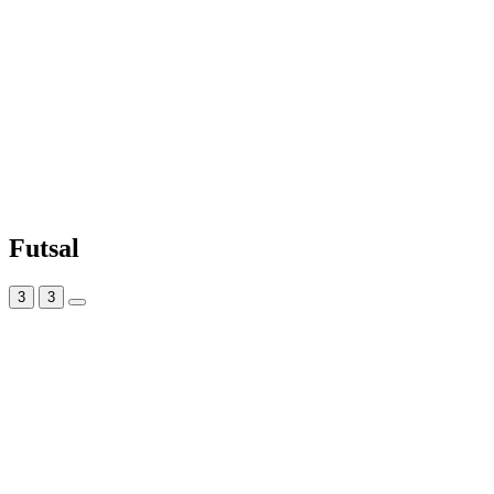
Futsal
3
3