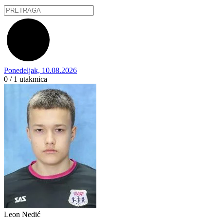
Ponedeljak, 10.08.2026
0 / 1
utakmica
Leon Nedić