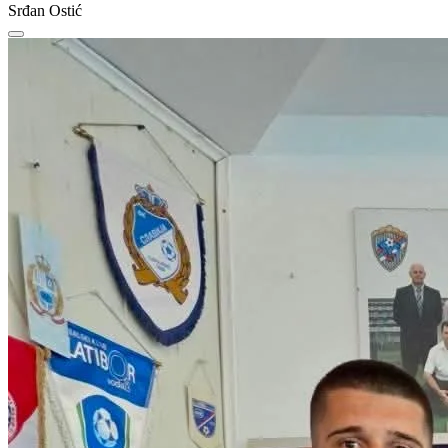
Srđan Ostić