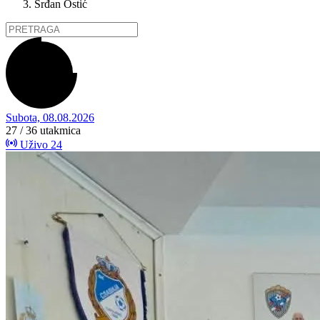
Srđan Ostić
Subota, 08.08.2026
27 / 36
utakmica
Uživo
24