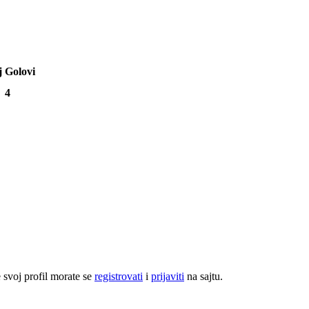
j
Golovi
4
e svoj profil morate se
registrovati
i
prijaviti
na sajtu.