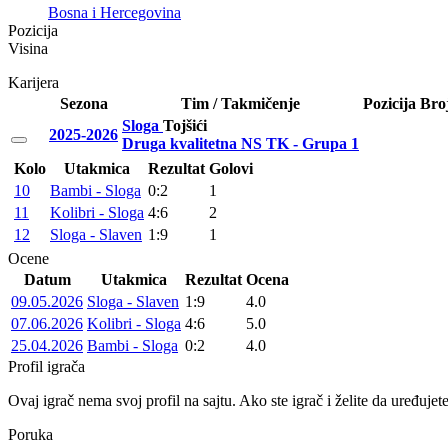
Bosna i Hercegovina
Pozicija
Visina
Karijera
Sezona
Tim / Takmičenje
Pozicija
Bro
Sloga
Tojšići
2025-2026
Druga kvalitetna NS TK - Grupa 1
Kolo
Utakmica
Rezultat
Golovi
10
Bambi - Sloga
0:2
1
11
Kolibri - Sloga
4:6
2
12
Sloga - Slaven
1:9
1
Ocene
Datum
Utakmica
Rezultat
Ocena
09.05.2026
Sloga - Slaven
1:9
4.0
07.06.2026
Kolibri - Sloga
4:6
5.0
25.04.2026
Bambi - Sloga
0:2
4.0
Profil igrača
Ovaj igrač nema svoj profil na sajtu. Ako ste igrač i želite da uređujet
Poruka