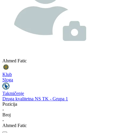
Ahmed Fatic
Klub
Sloga
Takmičenje
Druga kvalitetna NS TK - Grupa 1
Pozicija
-
Broj
-
Ahmed Fatic