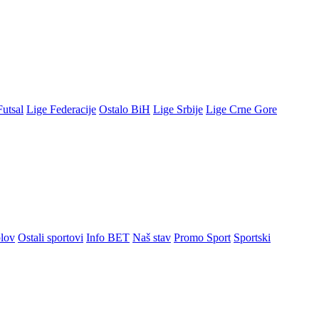
Futsal
Lige Federacije
Ostalo BiH
Lige Srbije
Lige Crne Gore
lov
Ostali sportovi
Info BET
Naš stav
Promo Sport
Sportski