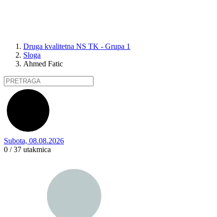
Druga kvalitetna NS TK - Grupa 1
Sloga
Ahmed Fatic
Subota, 08.08.2026
0 / 37
utakmica