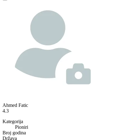
Ahmed Fatic
4.3
Kategorija
Pioniri
Broj godina
Država