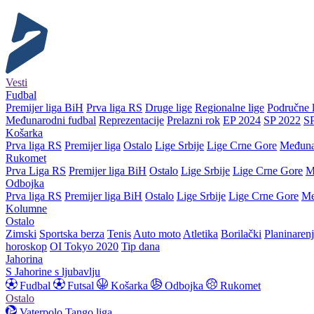
Vesti
Fudbal
Premijer liga BiH
Prva liga RS
Druge lige
Regionalne lige
Područne l
Međunarodni fudbal
Reprezentacije
Prelazni rok
EP 2024
SP 2022
S
Košarka
Prva liga RS
Premijer liga
Ostalo
Lige Srbije
Lige Crne Gore
Međuna
Rukomet
Prva Liga RS
Premijer liga BiH
Ostalo
Lige Srbije
Lige Crne Gore
M
Odbojka
Prva liga RS
Premijer liga BiH
Ostalo
Lige Srbije
Lige Crne Gore
Me
Kolumne
Ostalo
Zimski
Sportska berza
Tenis
Auto moto
Atletika
Borilački
Planinaren
horoskop
OI Tokyo 2020
Tip dana
Jahorina
S Jahorine s ljubavlju
Fudbal
Futsal
Košarka
Odbojka
Rukomet
Ostalo
Vaterpolo
Tango liga