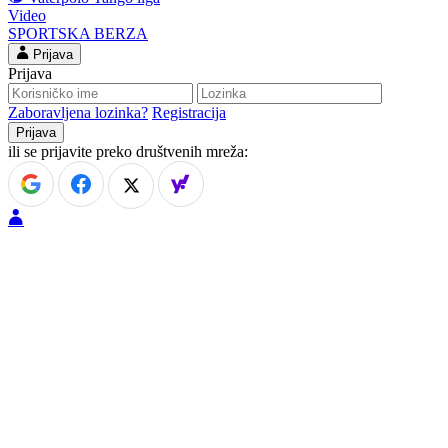
Video
SPORTSKA BERZA
Prijava
Prijava
Zaboravljena lozinka?
Registracija
ili se prijavite preko društvenih mreža: