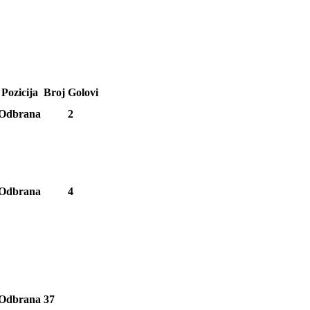
Pozicija
Broj
Golovi
Odbrana
2
Odbrana
4
Odbrana
37