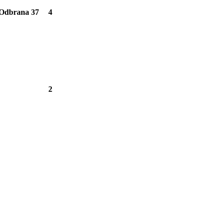
Odbrana
37
4
2