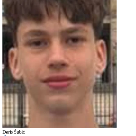
Daris Šubić