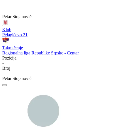
Petar Stojanović
Klub
Pelagićevo 21
Takmičenje
Regionalna liga Republike Srpske - Centar
Pozicija
-
Broj
-
Petar Stojanović