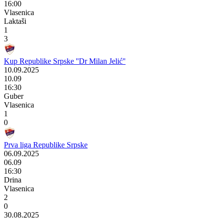
16:00
Vlasenica
Laktaši
1
3
Kup Republike Srpske ''Dr Milan Jelić''
10.09.2025
10.09
16:30
Guber
Vlasenica
1
0
Prva liga Republike Srpske
06.09.2025
06.09
16:30
Drina
Vlasenica
2
0
30.08.2025