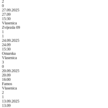
2
0
27.09.2025
27.09
15:30
Vlasenica
Zvijezda 09
1
1
24.09.2025
24.09
15:30
Omarska
Vlasenica
3
0
20.09.2025
20.09
16:00
Famos
Vlasenica
2
1
13.09.2025
13.09