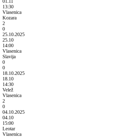
01.11
13:30
Vlasenica
Kozara
2
0
25.10.2025
25.10
14:00
Vlasenica
Slavija
0
0
18.10.2025
18.10
14:30
Velež
Vlasenica
2
0
04.10.2025
04.10
15:00
Leotar
Vlasenica