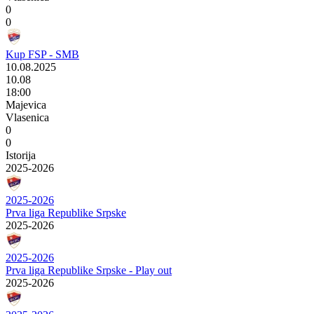
0
0
Kup FSP - SMB
10.08.2025
10.08
18:00
Majevica
Vlasenica
0
0
Istorija
2025-2026
2025-2026
Prva liga Republike Srpske
2025-2026
2025-2026
Prva liga Republike Srpske - Play out
2025-2026