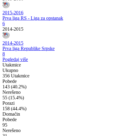
2015-2016
Prva liga RS - Liga za opstanak
6
2014-2015
2014-2015
Prva liga Republike Srpske
8
Pogledaj više
Utakmice
Ukupno
356 Utakmice
Pobede
143
(40.2%)
Nerešeno
55
(15.4%)
Porazi
158
(44.4%)
Domaćin
Pobede
95
Nerešeno
31