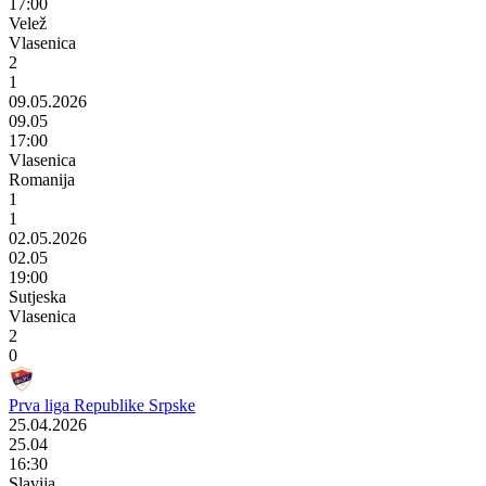
17:00
Velež
Vlasenica
2
1
09.05.2026
09.05
17:00
Vlasenica
Romanija
1
1
02.05.2026
02.05
19:00
Sutjeska
Vlasenica
2
0
Prva liga Republike Srpske
25.04.2026
25.04
16:30
Slavija