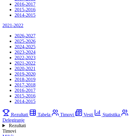
2016-2017
2015-2016
2014-2015
2021-2022
2026-2027
2025-2026
2024-2025
2023-2024
2022-2023
2021-2022
2020-2021
2019-2020
2018-2019
2017-2018
2016-2017
2015-2016
2014-2015
Rezultati
Tabela
Timovi
Vesti
Statistika
Delegiranje
Rezultati
Timovi