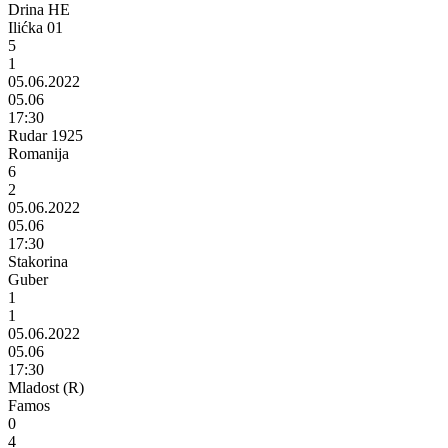
Drina HE
Ilićka 01
5
1
05.06.2022
05.06
17:30
Rudar 1925
Romanija
6
2
05.06.2022
05.06
17:30
Stakorina
Guber
1
1
05.06.2022
05.06
17:30
Mladost (R)
Famos
0
4