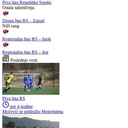
Prva liga Republike Srpske
Ostala takmičenja
Druga liga RS – Zapad
Niži rang
Regionalna liga RS – Istok
Regionalna liga RS – Jug
Poslednje vesti
Prva liga RS
pre 4 godine
Močević se pridružio Motoristima