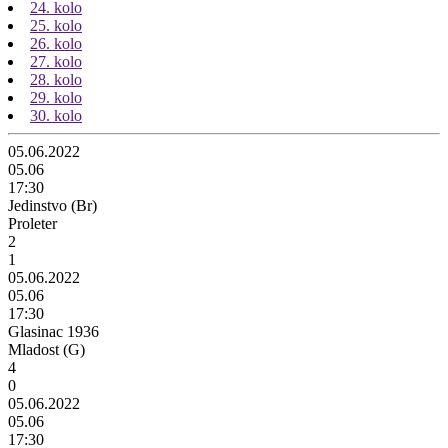
24. kolo
25. kolo
26. kolo
27. kolo
28. kolo
29. kolo
30. kolo
05.06.2022
05.06
17:30
Jedinstvo (Br)
Proleter
2
1
05.06.2022
05.06
17:30
Glasinac 1936
Mladost (G)
4
0
05.06.2022
05.06
17:30