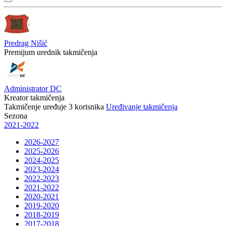
Predrag Nišić
Premijum urednik takmičenja
Administrator DC
Kreator takmičenja
Takmičenje uređuje
3
korisnika
Uređivanje takmičenja
Sezona
2021-2022
2026-2027
2025-2026
2024-2025
2023-2024
2022-2023
2021-2022
2020-2021
2019-2020
2018-2019
2017-2018