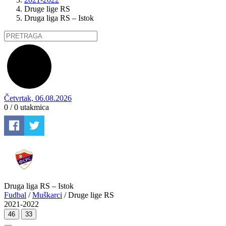
Druge lige RS
Druga liga RS – Istok
Četvrtak, 06.08.2026
0 / 0
utakmica
Druga liga RS – Istok
Fudbal
/
Muškarci
/ Druge lige RS
2021-2022
46
33