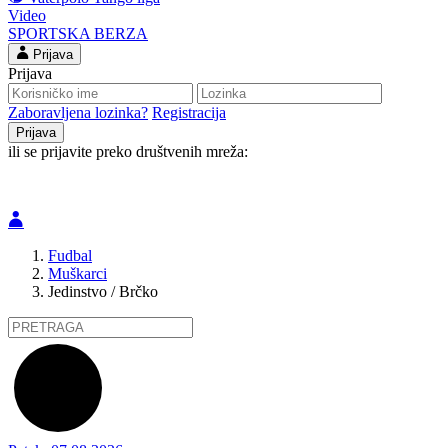
Video
SPORTSKA BERZA
Prijava
Prijava
Zaboravljena lozinka?
Registracija
ili se prijavite preko društvenih mreža:
Fudbal
Muškarci
Jedinstvo / Brčko