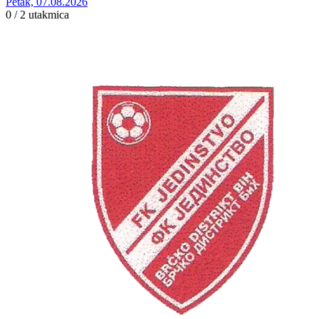
Petak, 07.08.2026
0 / 2
utakmica