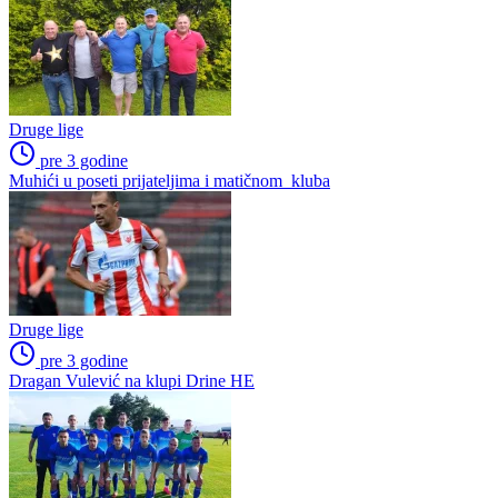
Druge lige
pre 3 godine
Muhići u poseti prijateljima i matičnom kluba
Druge lige
pre 3 godine
Dragan Vulević na klupi Drine HE