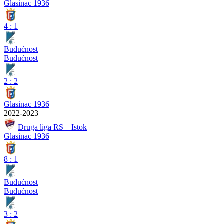
Glasinac 1936
4
:
1
Budućnost
Budućnost
2
:
2
Glasinac 1936
2022-2023
Druga liga RS – Istok
Glasinac 1936
8
:
1
Budućnost
Budućnost
3
:
2