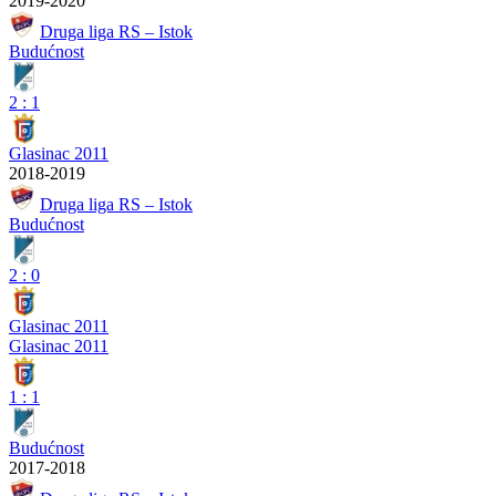
2019-2020
Druga liga RS – Istok
Budućnost
2
:
1
Glasinac 2011
2018-2019
Druga liga RS – Istok
Budućnost
2
:
0
Glasinac 2011
Glasinac 2011
1
:
1
Budućnost
2017-2018