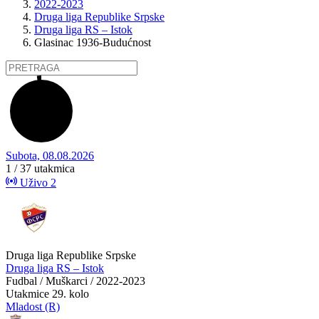
2022-2023
Druga liga Republike Srpske
Druga liga RS – Istok
Glasinac 1936-Budućnost
Subota, 08.08.2026
1 / 37
utakmica
Uživo
2
Druga liga Republike Srpske
Druga liga RS – Istok
Fudbal / Muškarci / 2022-2023
Utakmice
29. kolo
Mladost (R)