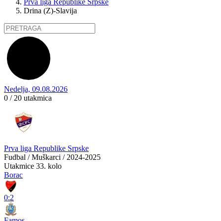
Prva liga Republike Srpske
Drina (Z)-Slavija
Nedelja, 09.08.2026
0 / 20
utakmica
Prva liga Republike Srpske
Fudbal / Muškarci / 2024-2025
Utakmice
33. kolo
Borac
0:2
Famos