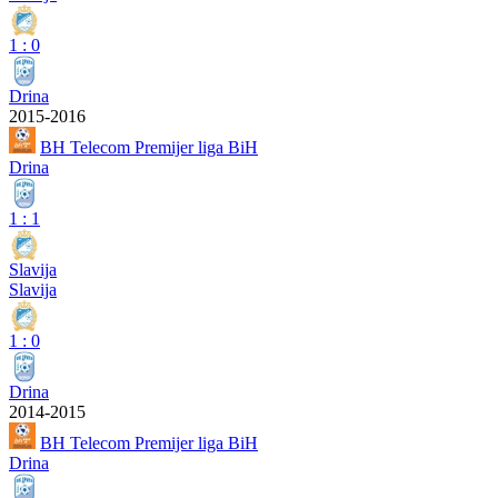
1
:
0
Drina
2015-2016
BH Telecom Premijer liga BiH
Drina
1
:
1
Slavija
Slavija
1
:
0
Drina
2014-2015
BH Telecom Premijer liga BiH
Drina