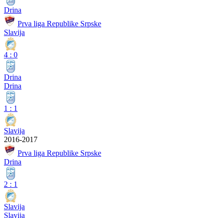
Drina
Prva liga Republike Srpske
Slavija
4
:
0
Drina
Drina
1
:
1
Slavija
2016-2017
Prva liga Republike Srpske
Drina
2
:
1
Slavija
Slavija