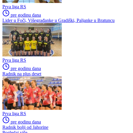
Prva liga RS
pre godinu dana
Lider u Foči, Višegrađanke u Gradiški, Paljanke u Bratuncu
Prva liga RS
pre godinu dana
Radnik na plus deset
Prva liga RS
pre godinu dana
Radnik bolji od Jahorine
Pogledaj više