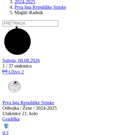
2024-2025
Prva liga Republike Srpske
Maglić-Radnik
Subota, 08.08.2026
1 / 37
utakmica
Uživo
2
Prva liga Republike Srpske
Odbojka / Žene / 2024-2025
Utakmice
21. kolo
Gradiška
0:3