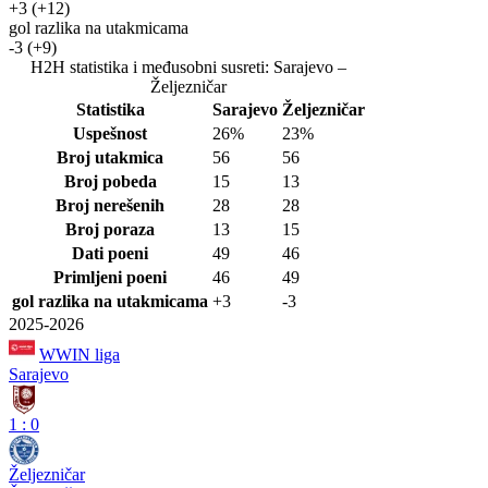
+3
(+12)
gol razlika na utakmicama
-3
(+9)
H2H statistika i međusobni susreti: Sarajevo –
Željezničar
Statistika
Sarajevo
Željezničar
Uspešnost
26%
23%
Broj utakmica
56
56
Broj pobeda
15
13
Broj nerešenih
28
28
Broj poraza
13
15
Dati poeni
49
46
Primljeni poeni
46
49
gol razlika na utakmicama
+3
-3
2025-2026
WWIN liga
Sarajevo
1
:
0
Željezničar