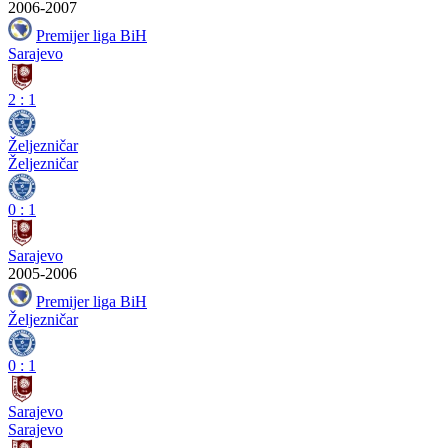
2006-2007
Premijer liga BiH
Sarajevo
2
:
1
Željezničar
Željezničar
0
:
1
Sarajevo
2005-2006
Premijer liga BiH
Željezničar
0
:
1
Sarajevo
Sarajevo