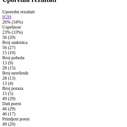
Uporedni rezultati
H2H
26%
(34%)
Uspešnost
23%
(33%)
56
(29)
Broj utakmica
56
(27)
15
(10)
Broj pobeda
13
(9)
28
(15)
Broj nerešenih
28
(13)
13
(4)
Broj poraza
15
(5)
49
(29)
Dati poeni
46
(29)
46
(17)
Primljeni poeni
49
(20)