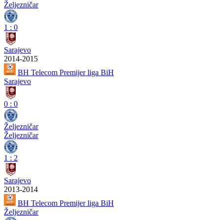
Željezničar
1
:
0
Sarajevo
2014-2015
BH Telecom Premijer liga BiH
Sarajevo
0
:
0
Željezničar
Željezničar
1
:
2
Sarajevo
2013-2014
BH Telecom Premijer liga BiH
Željezničar