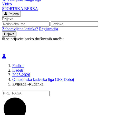
Video
SPORTSKA BERZA
Prijava
Prijava
Zaboravljena lozinka?
Registracija
ili se prijavite preko društvenih mreža:
Fudbal
Kadeti
2025-2026
Omladinska kadetska liga GFS Doboj
Zvijezda -Rudanka