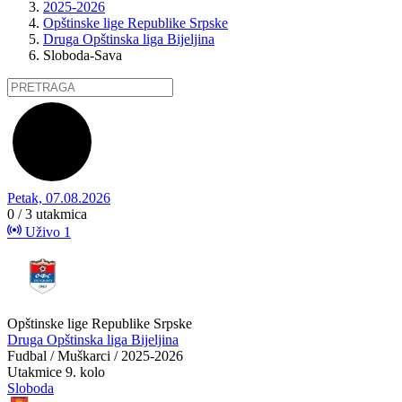
2025-2026
Opštinske lige Republike Srpske
Druga Opštinska liga Bijeljina
Sloboda-Sava
Petak, 07.08.2026
0 / 3
utakmica
Uživo
1
Opštinske lige Republike Srpske
Druga Opštinska liga Bijeljina
Fudbal / Muškarci / 2025-2026
Utakmice
9. kolo
Sloboda