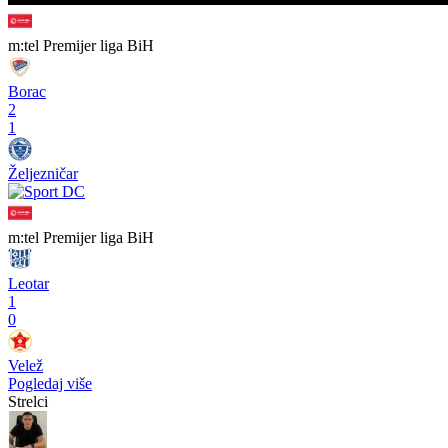
m:tel Premijer liga BiH