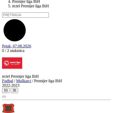
Premijer liga BiH
m:tel Premijer liga BiH
Petak, 07.08.2026
0 / 2
utakmica
m:tel Premijer liga BiH
Fudbal
/
Muškarci
/ Premijer liga BiH
2022-2023
53
35