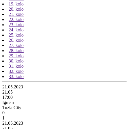
19. kolo
20. kolo
21. kolo
22. kolo
23. kolo
24. kolo
25. kolo
26. kolo
27. kolo
28. kolo
29. kolo
30. kolo
31. kolo
32. kolo
33. kolo
21.05.2023
21.05
17:00
Igman
Tuzla City
0
1
21.05.2023
21.05