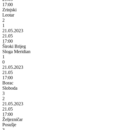
17:00
Zrinjski
Leotar
2
1
21.05.2023
21.05
17:00
Široki Brijeg
Sloga Meridian
1
0
21.05.2023
21.05
17:00
Borac
Sloboda
3
2
21.05.2023
21.05
17:00
Željezničar
Posušje
3