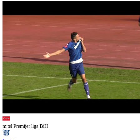
Premijer liga BiH
pre 3 godine
Da se radi za Evropu
Premijer liga BiH
pre 3 godine
Borac predstavio Nemanju Mihajlovića
Pogledaj više
Video