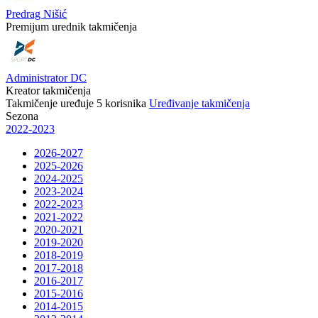
Predrag Nišić
Premijum urednik takmičenja
Administrator DC
Kreator takmičenja
Takmičenje uređuje
5
korisnika
Uređivanje takmičenja
Sezona
2022-2023
2026-2027
2025-2026
2024-2025
2023-2024
2022-2023
2021-2022
2020-2021
2019-2020
2018-2019
2017-2018
2016-2017
2015-2016
2014-2015