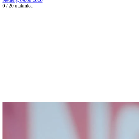
Nedelja, 09.08.2026
0 / 20
utakmica