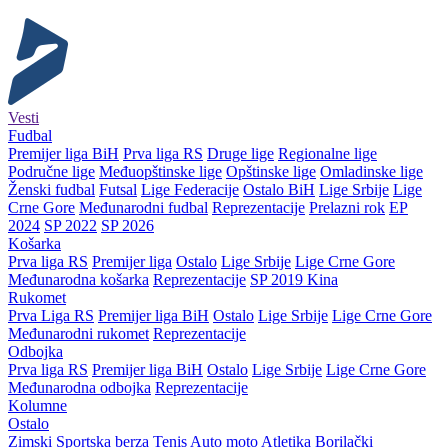
Vesti
Fudbal
Premijer liga BiH
Prva liga RS
Druge lige
Regionalne lige
Područne lige
Međuopštinske lige
Opštinske lige
Omladinske lige
Ženski fudbal
Futsal
Lige Federacije
Ostalo BiH
Lige Srbije
Lige
Crne Gore
Međunarodni fudbal
Reprezentacije
Prelazni rok
EP
2024
SP 2022
SP 2026
Košarka
Prva liga RS
Premijer liga
Ostalo
Lige Srbije
Lige Crne Gore
Međunarodna košarka
Reprezentacije
SP 2019 Kina
Rukomet
Prva Liga RS
Premijer liga BiH
Ostalo
Lige Srbije
Lige Crne Gore
Međunarodni rukomet
Reprezentacije
Odbojka
Prva liga RS
Premijer liga BiH
Ostalo
Lige Srbije
Lige Crne Gore
Međunarodna odbojka
Reprezentacije
Kolumne
Ostalo
Zimski
Sportska berza
Tenis
Auto moto
Atletika
Borilački