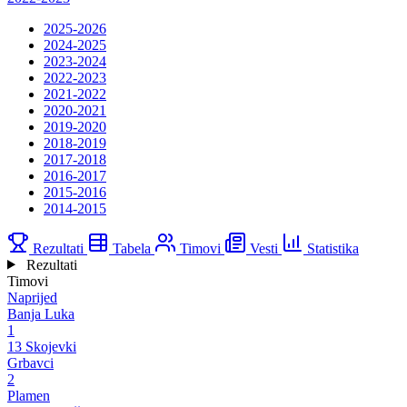
2025-2026
2024-2025
2023-2024
2022-2023
2021-2022
2020-2021
2019-2020
2018-2019
2017-2018
2016-2017
2015-2016
2014-2015
Rezultati
Tabela
Timovi
Vesti
Statistika
Rezultati
Timovi
Naprijed
Banja Luka
1
13 Skojevki
Grbavci
2
Plamen