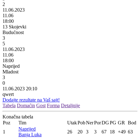
2
11.06.2023
11.06
18:00
13 Skojevki
Budućnost
3
5
11.06.2023
11.06
18:00
Naprijed
Mladost
3
0
11.06.2023 20:10
qwert
Dodajte rezultate na Vaš sajt!
Tabela
Domaćin
Gost
Forma
Detaljnije
Konačna tabela
Poz
Tim
Utak
Pob
Ner
Por
DG
PG
GR
Bod
Naprijed
1
26
20
3
3
67
18
+49
63
Banja Luka