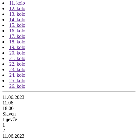
11. kolo
12. kolo
13. kolo
14. kolo
15. kolo
16. kolo
17. kolo
18. kolo
19. kolo
20. kolo
21. kolo
22. kolo
23. kolo
24. kolo
25. kolo
26. kolo
11.06.2023
11.06
18:00
Slaven
Lijevče
1
2
11.06.2023