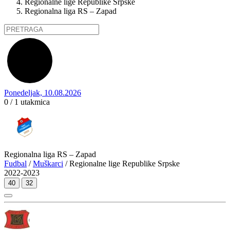
Regionalne lige Republike Srpske
Regionalna liga RS – Zapad
Ponedeljak, 10.08.2026
0 / 1
utakmica
Regionalna liga RS – Zapad
Fudbal
/
Muškarci
/ Regionalne lige Republike Srpske
2022-2023
40
32