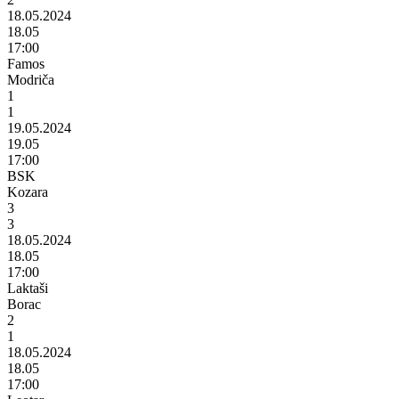
18.05.2024
18.05
17:00
Famos
Modriča
1
1
19.05.2024
19.05
17:00
BSK
Kozara
3
3
18.05.2024
18.05
17:00
Laktaši
Borac
2
1
18.05.2024
18.05
17:00