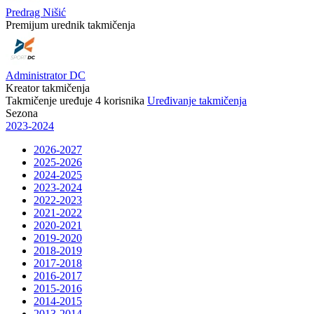
Predrag Nišić
Premijum urednik takmičenja
Administrator DC
Kreator takmičenja
Takmičenje uređuje
4
korisnika
Uređivanje takmičenja
Sezona
2023-2024
2026-2027
2025-2026
2024-2025
2023-2024
2022-2023
2021-2022
2020-2021
2019-2020
2018-2019
2017-2018
2016-2017
2015-2016
2014-2015
2013-2014