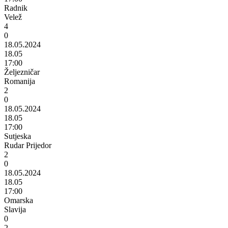
Radnik
Velež
4
0
18.05.2024
18.05
17:00
Željezničar
Romanija
2
0
18.05.2024
18.05
17:00
Sutjeska
Rudar Prijedor
2
0
18.05.2024
18.05
17:00
Omarska
Slavija
0
2