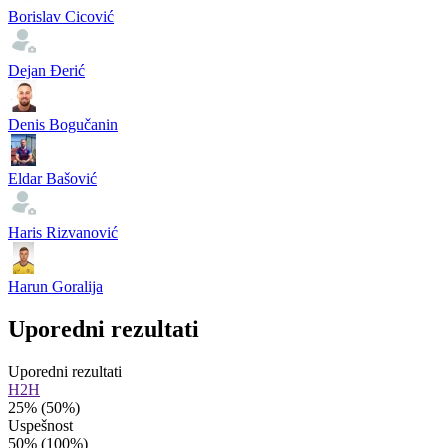
Borislav Cicović
Dejan Đerić
Denis Bogučanin
Eldar Bašović
Haris Rizvanović
Harun Goralija
Uporedni rezultati
Uporedni rezultati
H2H
25%
(50%)
Uspešnost
50%
(100%)