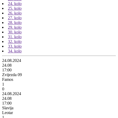
24. kolo
25. kolo
26. kolo
27. kolo
28. kolo
29. kolo
30. kolo
31. kolo
32. kolo
33. kolo
34. kolo
24.08.2024
24.08
17:00
Zvijezda 09
Famos
1
0
24.08.2024
24.08
17:00
Slavija
Leotar
1