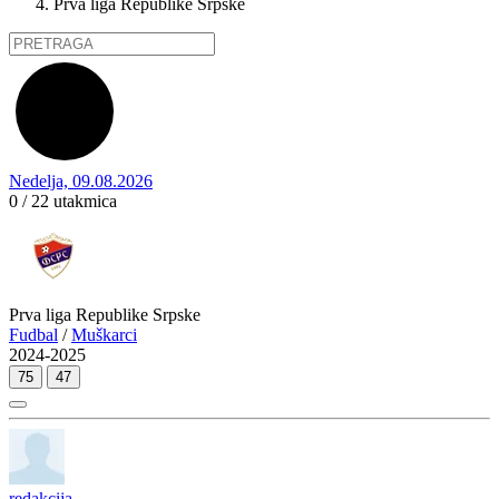
Prva liga Republike Srpske
Nedelja, 09.08.2026
0 / 22
utakmica
Prva liga Republike Srpske
Fudbal
/
Muškarci
2024-2025
75
47
redakcija