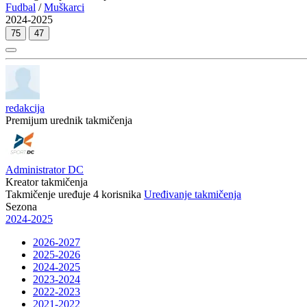
Fudbal
/
Muškarci
2024-2025
75
47
redakcija
Premijum urednik takmičenja
Administrator DC
Kreator takmičenja
Takmičenje uređuje
4
korisnika
Uređivanje takmičenja
Sezona
2024-2025
2026-2027
2025-2026
2024-2025
2023-2024
2022-2023
2021-2022