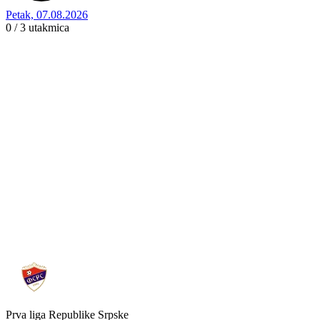
Petak, 07.08.2026
0 / 3
utakmica
Prva liga Republike Srpske