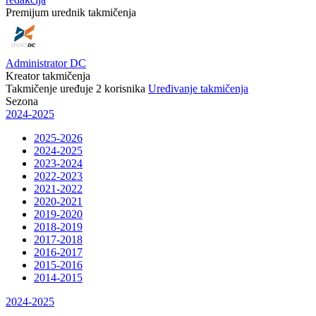
Premijum urednik takmičenja
Administrator DC
Kreator takmičenja
Takmičenje uređuje
2
korisnika
Uređivanje takmičenja
Sezona
2024-2025
2025-2026
2024-2025
2023-2024
2022-2023
2021-2022
2020-2021
2019-2020
2018-2019
2017-2018
2016-2017
2015-2016
2014-2015
2024-2025