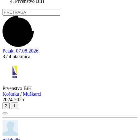
Prvenstvo BiH
Petak, 07.08.2026
3 / 4
utakmica
Prvenstvo BiH
Košarka
/
Muškarci
2024-2025
2
1
redakcija