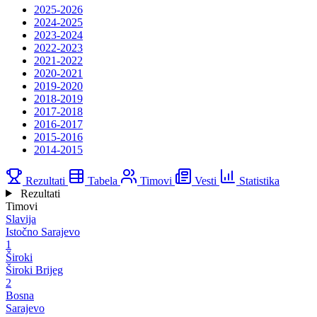
2025-2026
2024-2025
2023-2024
2022-2023
2021-2022
2020-2021
2019-2020
2018-2019
2017-2018
2016-2017
2015-2016
2014-2015
Rezultati
Tabela
Timovi
Vesti
Statistika
Rezultati
Timovi
Slavija
Istočno Sarajevo
1
Široki
Široki Brijeg
2
Bosna
Sarajevo