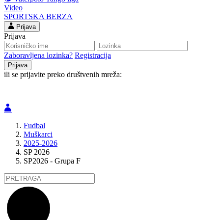
Video
SPORTSKA BERZA
Prijava
Prijava
Zaboravljena lozinka?
Registracija
ili se prijavite preko društvenih mreža:
Fudbal
Muškarci
2025-2026
SP 2026
SP2026 - Grupa F